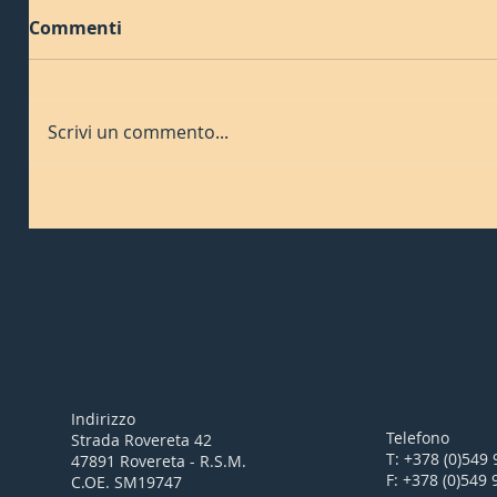
Commenti
Scrivi un commento...
Indirizzo
Telefono
Strada Rovereta 42
T: +378 (0)549
47891 Rovereta - R.S.M.
F: +378 (0)549
C.OE. SM19747