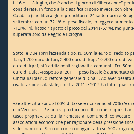
il 16 e il 18 luglio, che è anche il giorno di “liberazione” per
considerate. In fondo alla classifica ci sono invece, con oltre
Calabria (che libera gli imprenditori il 24 settembre) e Bolo
settembre con un 72,1% di peso fiscale, in leggero aumento r
71,9%. Più basso rispetto al picco del 2014 (75,1%), ma pur s
superata solo da Reggio e Bologna.
Sotto le Due Torri l’azienda-tipo, su 50mila euro di reddito
Tasi, 1.700 euro di Tari, 2.400 euro di Irap, 10.700 euro di v
euro di Irpef, più addizionali regionali e comunali. Dai 50m
euro di utile. «Rispetto al 2011 il peso fiscale è aumentato di
Cinzia Barbieri, direttore generale di Cna –. Ad aver pesato a
rivalutazione catastale, che tra 2011 e 2012 ha fatto quasi 
«Se altre città sono al 60% di tasse e noi siamo al 70% c’è di
eco Veronesi –. Se non si producono utili, come in questi anni 
tasca propria». Da qui la richiesta al Comune di convocare il 
associazioni economiche per ragionare della pressione fisca
si fermano qui. Secondo un sondaggio fatto su 500 artigiani, 