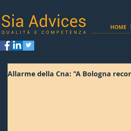
HOME
Allarme della Cna: "A Bologna recor