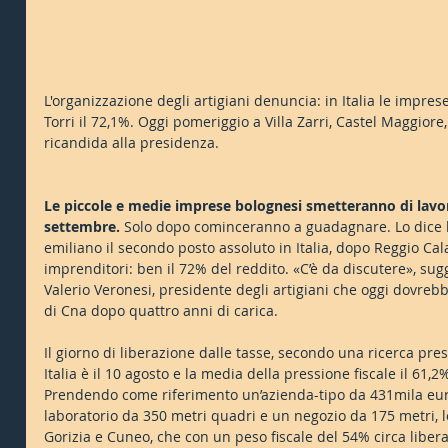
L'organizzazione degli artigiani denuncia: in Italia le imprese
Torri il 72,1%. Oggi pomeriggio a Villa Zarri, Castel Maggiore,
ricandida alla presidenza.
Le piccole e medie imprese bolognesi smetteranno di lavora
settembre.
 Solo dopo cominceranno a guadagnare. Lo dice l
emiliano il secondo posto assoluto in Italia, dopo Reggio Cala
imprenditori: ben il 72% del reddito. «C’è da discutere», su
Valerio Veronesi, presidente degli artigiani che oggi dovreb
di Cna dopo quattro anni di carica.
Il giorno di liberazione dalle tasse, secondo una ricerca prese
Italia è il 10 agosto e la media della pressione fiscale il 61,
Prendendo come riferimento un’azienda-tipo da 431mila euro 
laboratorio da 350 metri quadri e un negozio da 175 metri, le
Gorizia e Cuneo, che con un peso fiscale del 54% circa libera