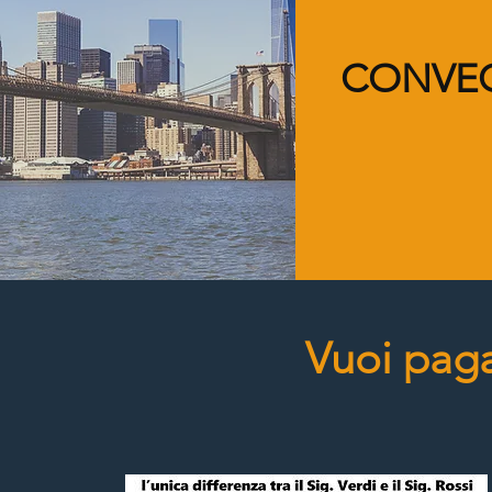
CONVE
Vuoi paga