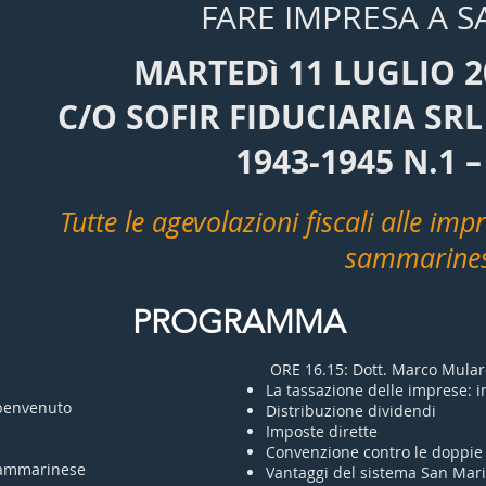
FARE IMPRESA A 
MARTEDì 11 LUGLIO 2
C/O SOFIR FIDUCIARIA SRL 
1943-1945 N.1 
Tutte le agevolazioni fiscali alle i
sammarine
PROGRAMMA
ORE 16.15: Dott. Marco Mular
La tassazione delle imprese:
 benvenuto
Distribuzione dividendi
Imposte dirette
Convenzione contro le doppie 
 sammarinese
Vantaggi del sistema San Mari