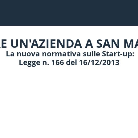
RE UN'AZIENDA A SAN 
La nuova normativa sulle Start-up:
Legge n. 166 del 16/12/2013
ne
No pagamento tasse