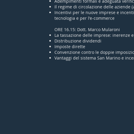
Adempimenti formali e adeguata verifi
Il regime di circolazione delle aziende (a
Incentivi per le nuove imprese e incentiv
tecnologia e per l'e-commerce
ORE 16.15: Dott. Marco Mularoni
La tassazione delle imprese: inerenze
Distribuzione dividendi
Imposte dirette
Convenzione contro le doppie imposizio
Vantaggi del sistema San Marino e incen