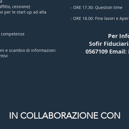
ca
ffitto, cessione)
- ORE 17.30: Question time
i per le start up ad alta
- ORE 18.00: Fine lavori e Aper
 e competenze
Per Inf
Sofir Fiduciari
ni e scambio di informazioni
0567109 Email: 
tivi
IN COLLABORAZIONE CON