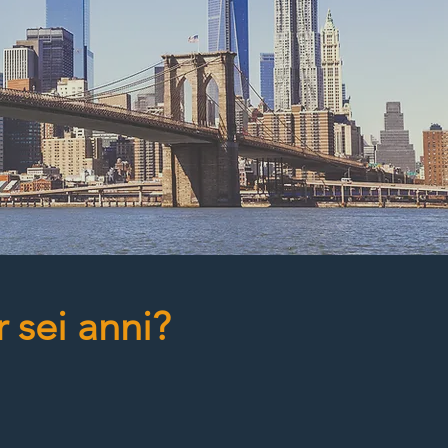
 sei anni?