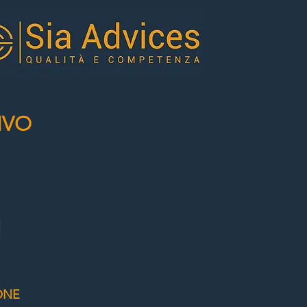
IVO
ONE