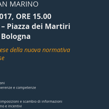
SAN MARINO
017, ORE 15.00
– Piazza dei Martiri
– Bologna
mprese della nuova normativa
se
oni
 inerenze e competenze
imposizioni e scambio di informazioni
no e incentivi