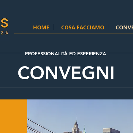
HOME
COSA FACCIAMO
CONV
PROFESSIONALITÀ ED ESPERIENZA
CONVEGNI