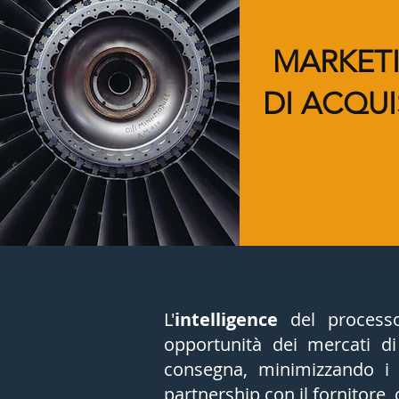
MARKET
DI ACQU
L'
intelligence
del processo
opportunità dei mercati di
consegna, minimizzando i 
partnership con il fornitore,