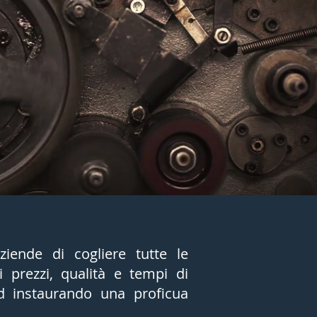
iende di cogliere tutte le
 prezzi, qualità e tempi di
d instaurando una proficua