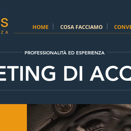
HOME
COSA FACCIAMO
CONV
PROFESSIONALITÀ ED ESPERIENZA
TING DI AC