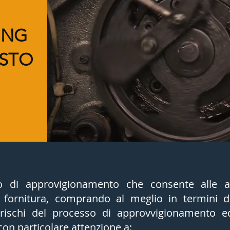
ING
ISTO
 di approvigionamento che consente alle az
 fornitura, comprando al meglio in termini di
rischi del processo di approvvigionamento e
 con particolare attenzione a: