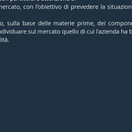
ercato, con l'obiettivo di prevedere la situazion
tto, sulla base delle materie prime, dei compon
dividuare sul mercato quello di cui l'azienda ha 
ità.
Lavorazioni