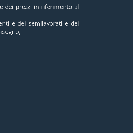
e dei prezzi in riferimento al
enti e dei semilavorati e dei
bisogno;
Produzioni