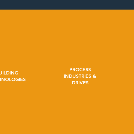
PROCESS
UILDING
INDUSTRIES &
HNOLOGIES
DRIVES