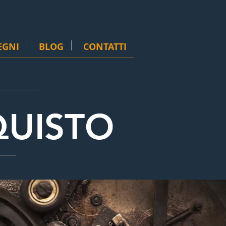
EGNI
BLOG
CONTATTI
QUISTO