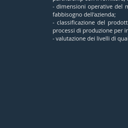
- dimensioni operative del m
fabbisogno dell'azienda;
- classificazione del prodo
processi di produzione per in
- valutazione dei livelli di qual
Materie Prime
I
prodotti