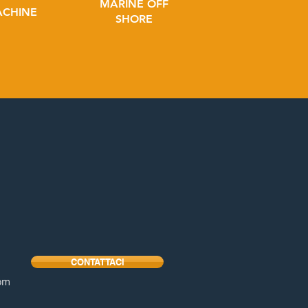
MARINE OFF
ACHINE
SHORE
CONTATTACI
com