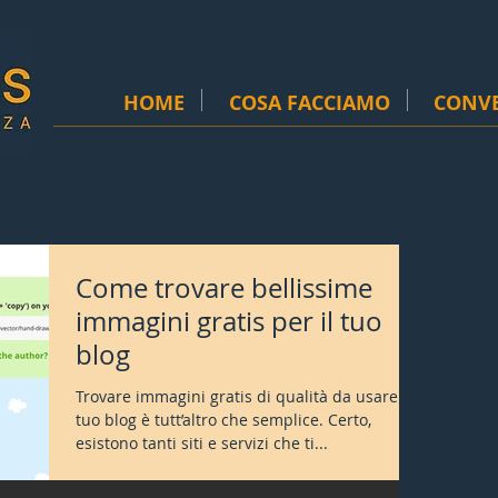
HOME
COSA FACCIAMO
CONV
Come trovare bellissime
immagini gratis per il tuo
blog
Trovare immagini gratis di qualità da usare sul
tuo blog è tutt’altro che semplice. Certo,
esistono tanti siti e servizi che ti...