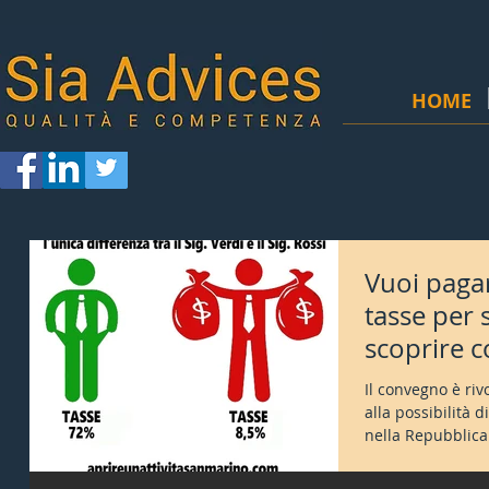
HOME
Vuoi pagar
tasse per 
scoprire 
Il convegno è riv
alla possibilità d
nella Repubblica