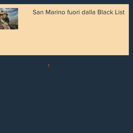
San Marino fuori dalla Black List
1
2